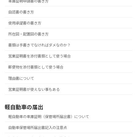
車庫証明申請書の書き方
自認書の書き方
使用承諾書の書き方
所在図・配置図の書き方
書類は手書きでなければダメなのか？
営業証明書を添付書類として使う場合
郵便物を添付書類として使う場合
理由書について
営業証明書が使えない事もある
軽自動車の届出
軽自動車の車庫証明（保管場所届出書）について
自動車保管場所届出書記入の注意点