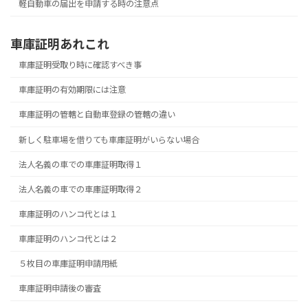
軽自動車の届出を申請する時の注意点
車庫証明あれこれ
車庫証明受取り時に確認すべき事
車庫証明の有効期限には注意
車庫証明の管轄と自動車登録の管轄の違い
新しく駐車場を借りても車庫証明がいらない場合
法人名義の車での車庫証明取得１
法人名義の車での車庫証明取得２
車庫証明のハンコ代とは１
車庫証明のハンコ代とは２
５枚目の車庫証明申請用紙
車庫証明申請後の審査