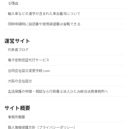
る理由
輸入車などの漢字が含まれた車台番号について
同時申請時に自認書や使用承諾書は省略できる
運営サイト
代表者ブログ
電子定款認証代行サービス
合同会社設立変更手続.com
大阪の会社設立
生活保護の申請・相談なら行政書士法人ひとみ綜合法務事務所へ
サイト概要
事務所概要
個人情報保護方針（プライバシーポリシー）