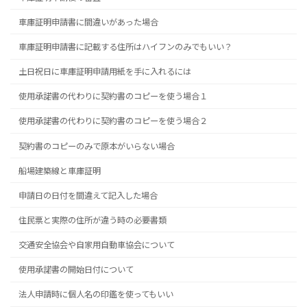
車庫証明申請書に間違いがあった場合
車庫証明申請書に記載する住所はハイフンのみでもいい？
土日祝日に車庫証明申請用紙を手に入れるには
使用承諾書の代わりに契約書のコピーを使う場合１
使用承諾書の代わりに契約書のコピーを使う場合２
契約書のコピーのみで原本がいらない場合
船場建築線と車庫証明
申請日の日付を間違えて記入した場合
住民票と実際の住所が違う時の必要書類
交通安全協会や自家用自動車協会について
使用承諾書の開始日付について
法人申請時に個人名の印鑑を使ってもいい