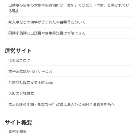
自動車の使用の本拠や保管場所が「住所」ではなく「位置」と書かれてい
る理由
輸入車などの漢字が含まれた車台番号について
同時申請時に自認書や使用承諾書は省略できる
運営サイト
代表者ブログ
電子定款認証代行サービス
合同会社設立変更手続.com
大阪の会社設立
生活保護の申請・相談なら行政書士法人ひとみ綜合法務事務所へ
サイト概要
事務所概要