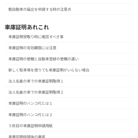
軽自動車の届出を申請する時の注意点
車庫証明あれこれ
車庫証明受取り時に確認すべき事
車庫証明の有効期限には注意
車庫証明の管轄と自動車登録の管轄の違い
新しく駐車場を借りても車庫証明がいらない場合
法人名義の車での車庫証明取得１
法人名義の車での車庫証明取得２
車庫証明のハンコ代とは１
車庫証明のハンコ代とは２
５枚目の車庫証明申請用紙
車庫証明申請後の審査