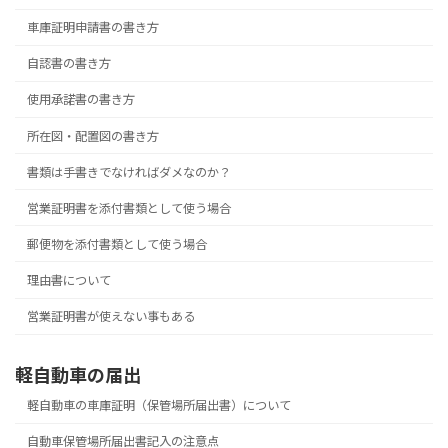
車庫証明申請書の書き方
自認書の書き方
使用承諾書の書き方
所在図・配置図の書き方
書類は手書きでなければダメなのか？
営業証明書を添付書類として使う場合
郵便物を添付書類として使う場合
理由書について
営業証明書が使えない事もある
軽自動車の届出
軽自動車の車庫証明（保管場所届出書）について
自動車保管場所届出書記入の注意点