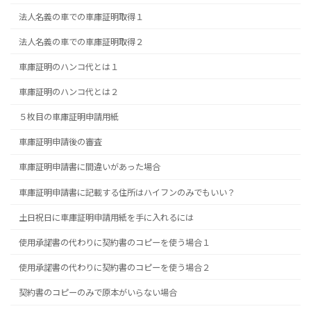
法人名義の車での車庫証明取得１
法人名義の車での車庫証明取得２
車庫証明のハンコ代とは１
車庫証明のハンコ代とは２
５枚目の車庫証明申請用紙
車庫証明申請後の審査
車庫証明申請書に間違いがあった場合
車庫証明申請書に記載する住所はハイフンのみでもいい？
土日祝日に車庫証明申請用紙を手に入れるには
使用承諾書の代わりに契約書のコピーを使う場合１
使用承諾書の代わりに契約書のコピーを使う場合２
契約書のコピーのみで原本がいらない場合