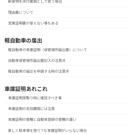
郵便物を添付書類として使う場合
理由書について
営業証明書が使えない事もある
軽自動車の届出
軽自動車の車庫証明（保管場所届出書）について
自動車保管場所届出書記入の注意点
軽自動車の届出を申請する時の注意点
車庫証明あれこれ
車庫証明受取り時に確認すべき事
車庫証明の有効期限には注意
車庫証明の管轄と自動車登録の管轄の違い
新しく駐車場を借りても車庫証明がいらない場合